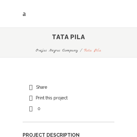
TATA PILA
Ovejas Negras Company
/
Tata Pila
Share
Print this project
0
PROJECT DESCRIPTION